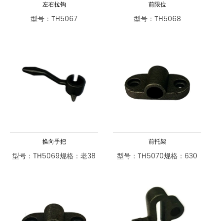
左右拉钩
前限位
型号：TH5067
型号：TH5068
换向手把
前托架
型号：TH5069规格：老38
型号：TH5070规格：630