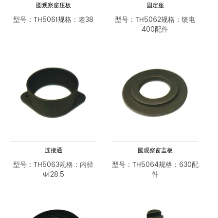
圆观察窗压板
固定座
型号：TH5061规格：老38
型号：TH5062规格：馈电
400配件
连接通
圆观察窗盖板
型号：TH5063规格：内径
型号：TH5064规格：630配
Φ128.5
件