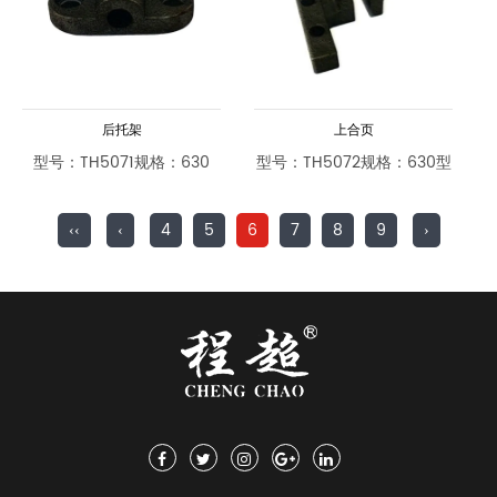
后托架
上合页
型号：TH5071规格：630
型号：TH5072规格：630型
‹‹
‹
4
5
6
7
8
9
›