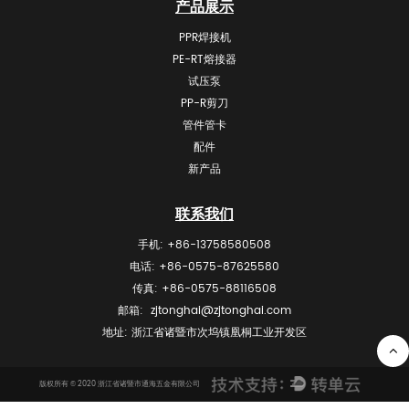
产品展示
PPR焊接机
PE-RT熔接器
试压泵
PP-R剪刀
管件管卡
配件
新产品
联系我们
手机: +86-13758580508
电话: +86-0575-87625580
传真: +86-0575-88116508
邮箱:
zjtonghai@zjtonghai.com
地址: 浙江省诸暨市次坞镇凰桐工业开发区
版权所有 © 2020 浙江省诸暨市通海五金有限公司