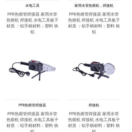
水电工具
家用水管热熔机，焊接机
PPR热熔管焊接器 家用水管
PPR热熔管焊接器 家用水管
热熔机 焊接机 水电工具板子
热熔机 焊接机 水电工具板子
材质 ：铝手柄材料：塑料 铁
材质 ：铝手柄材料：塑料 铁
铝
铝
PPR热熔管焊接器
焊接机
PPR热熔管焊接器 家用水管
PPR热熔管焊接器 家用水管
热熔机 焊接机 水电工具板子
热熔机 焊接机 水电工具板子
材质 ：铝手柄材料：塑料 铁
材质 ：铝手柄材料：塑料 铁
铝
铝