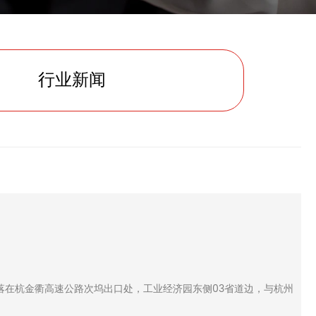
行业新闻
在杭金衢高速公路次坞出口处，工业经济园东侧03省道边，与杭州