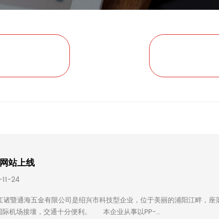
网站上线
-11-24
诸暨通海五金有限公司是绍兴市科技型企业，位于美丽的浦阳江畔，座落
国际机场接壤，交通十分便利。 本企业从事以PP-...