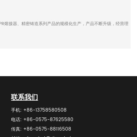
PPR熔接器、精密铸造系列产品的规模化生产，产品不断升级，经营理
联系我们
手机: +86-13758580508
电话: +86-0575-87625580
传真: +86-0575-88116508