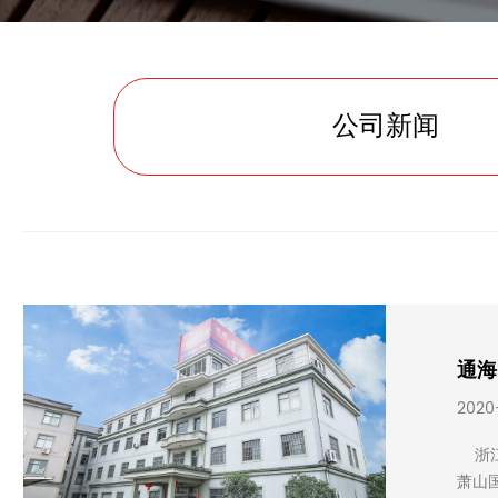
公司新闻
通海
2020
浙江
萧山