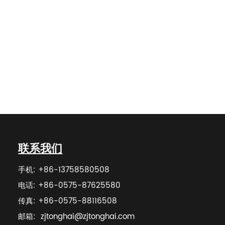
联系我们
手机: +86-13758580508
电话: +86-0575-87625580
传真: +86-0575-88116508
邮箱:
zjtonghai@zjtonghai.com