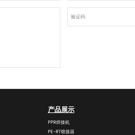
产品展示
PPR焊接机
PE-RT熔接器