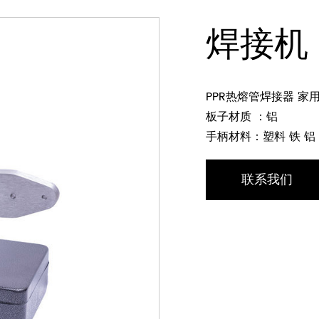
焊接机
PPR热熔管焊接器 家
板子材质 ：铝
手柄材料：塑料 铁 铝
联系我们