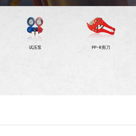
试压泵
PP-R剪刀