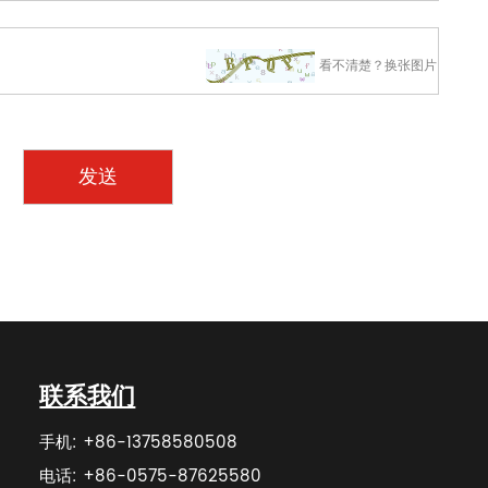
看不清楚？换张图片
联系我们
手机: +86-13758580508
电话: +86-0575-87625580