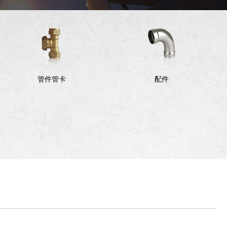
管件管卡
配件