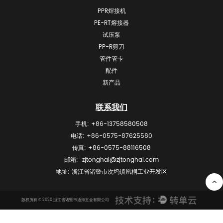
PPR焊接机
PE-RT熔接器
试压泵
PP-R剪刀
管件管卡
配件
新产品
联系我们
手机: +86-13758580508
电话: +86-0575-87625580
传真: +86-0575-88116508
邮箱:
zjtonghai@zjtonghai.com
地址: 浙江省诸暨市次坞镇凰桐工业开发区
版权所有 © 2020 浙江省诸暨市通海五金有限公司