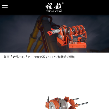
首页
/
产品中心
/
PE-RT熔接器
/
CH160型承插式焊机